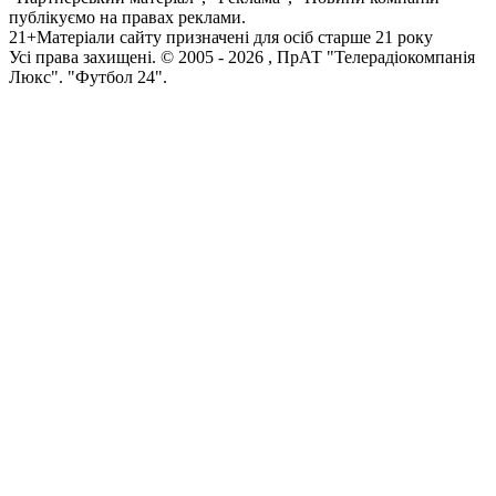
публікуємо на правах реклами.
21+
Матеріали сайту призначені для осіб старше 21 року
Усi права захищенi. © 2005 -
2026
, ПрАТ "Телерадіокомпанія
Люкс". "Футбол 24".