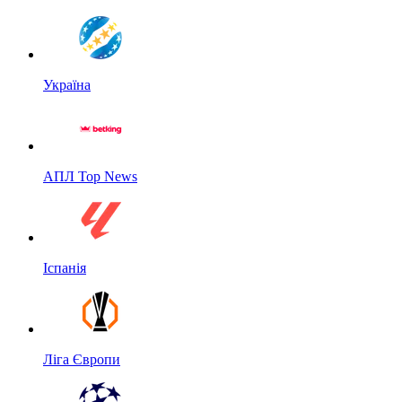
Україна
АПЛ Top News
Іспанія
Ліга Європи