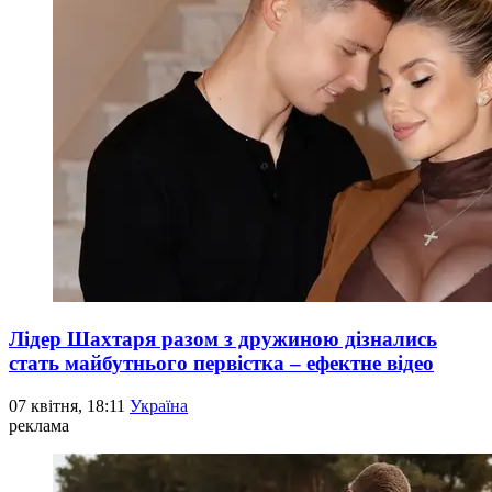
Лідер Шахтаря разом з дружиною дізнались
стать майбутнього первістка – ефектне відео
07 квітня, 18:11
Україна
реклама