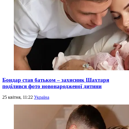
Бондар став батьком – захисник Шахтаря
поділився фото новонародженої дитини
25 квітня, 11:22
Україна