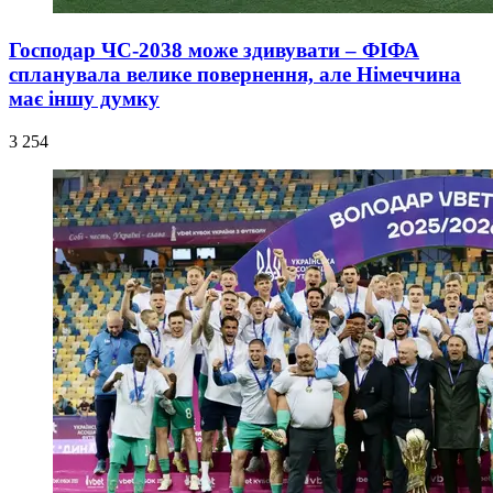
Господар ЧС-2038 може здивувати – ФІФА
спланувала велике повернення, але Німеччина
має іншу думку
3 254