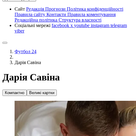
Сайт
Редакція
Прогнози
Політика конфіденційності
Правила сайту
Контакти
Правила коментування
Редакційна політика
Структура власності
Соціальні мережі
facebook
x
youtube
instagram
telegram
viber
Футбол 24
Дарія Савіна
Дарія Савіна
Компактно
Великі картки