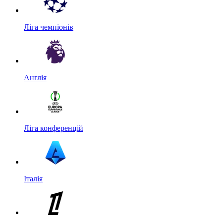
Ліга чемпіонів
Англія
Ліга конференцій
Італія