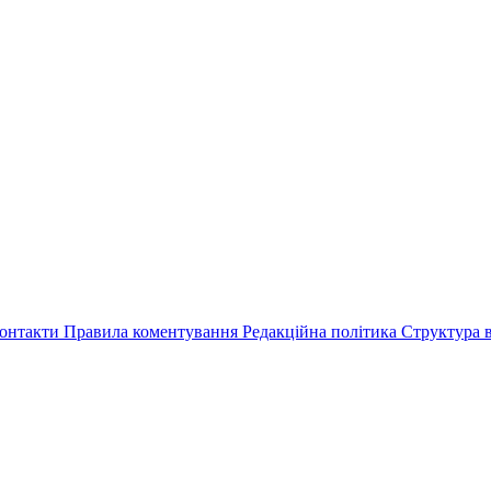
онтакти
Правила коментування
Редакційна політика
Структура в