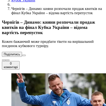
Кубок України
Чернігів – Динамо: кияни розпочали продаж квитків на
фінал Кубка України – відома вартість перепусток
Чернігів – Динамо: кияни розпочали продаж
квитків на фінал Кубка України – відома
вартість перепусток
Кожен бажаючий може придбати тікети на вирішальний
поєдинок кубкового турніру.
Поділитись
0
коментарі