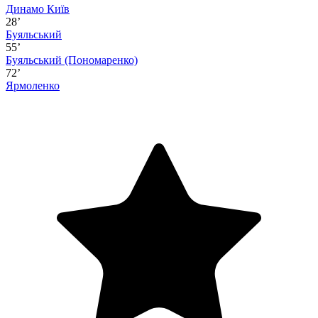
Динамо Київ
28’
Буяльський
55’
Буяльський
(Пономаренко)
72’
Ярмоленко