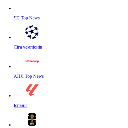
ЧС Top News
Ліга чемпіонів
АПЛ Top News
Іспанія