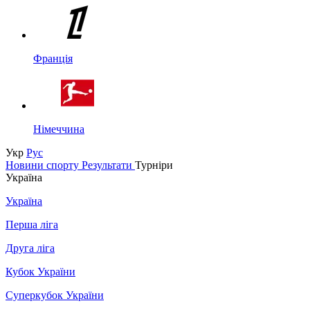
Франція
Німеччина
Укр
Рус
Новини спорту
Результати
Турніри
Україна
Україна
Перша ліга
Друга ліга
Кубок України
Суперкубок України