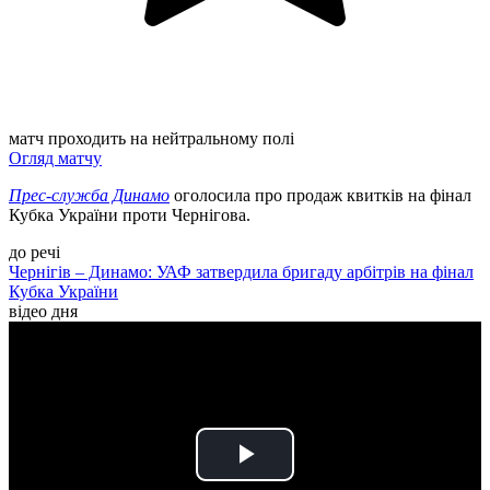
матч проходить на нейтральному полі
Огляд матчу
Прес-служба Динамо
оголосила про продаж квитків на фінал
Кубка України проти Чернігова.
до речі
Чернігів – Динамо: УАФ затвердила бригаду арбітрів на фінал
Кубка України
відео дня
Play