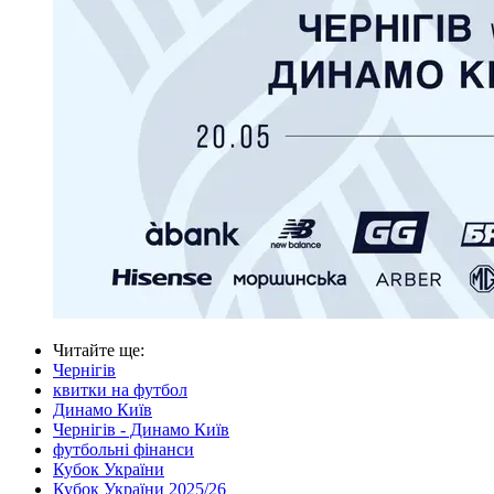
Читайте ще
:
Чернігів
квитки на футбол
Динамо Київ
Чернігів - Динамо Київ
футбольні фінанси
Кубок України
Кубок України 2025/26