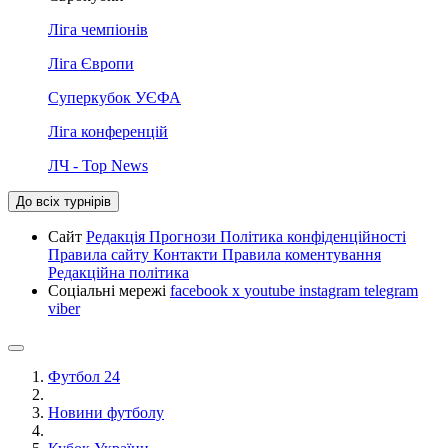
Ліга чемпіонів
Ліга Європи
Суперкубок УЄФА
Ліга конференцій
ЛЧ - Top News
До всіх турнірів
Сайт
Редакція
Прогнози
Політика конфіденційності
Правила сайту
Контакти
Правила коментування
Редакційна політика
Соціальні мережі
facebook
x
youtube
instagram
telegram
viber
Футбол 24
Новини футболу