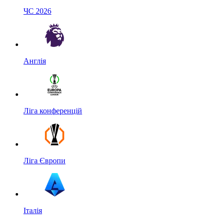
ЧС 2026
Англія
Ліга конференцій
Ліга Європи
Італія