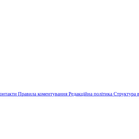
онтакти
Правила коментування
Редакційна політика
Структура в