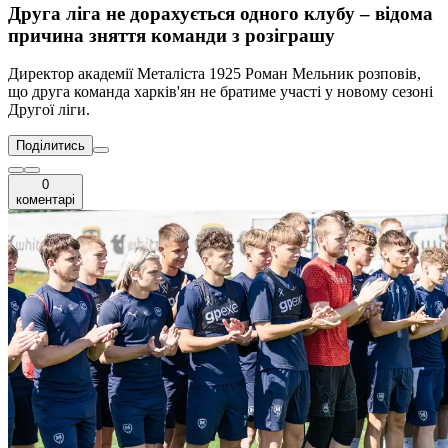
Друга ліга не дорахується одного клубу – відома
причина зняття команди з розіграшу
Директор академії Металіста 1925 Роман Мельник розповів,
що друга команда харків'ян не братиме участі у новому сезоні
Другої ліги.
Поділитись
0
коментарі