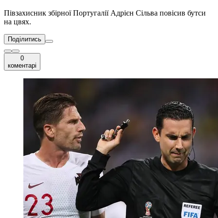
Півзахисник збірної Португалії Адрієн Сільва повісив бутси
на цвях.
Поділитись
0
коментарі