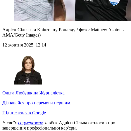
Адрієн Сільва та Кріштіану Роналду / фото: Matthew Ashton -
AMA/Getty Images)
12 жовтня 2025, 12:14
Ольга Любушкіна
Журналістка
Дізнавайся про перемоги першим.
Підписатися в Google
У своїх
соцмережах
хавбек Адрієн Сільва оголосив про
завершення професіональної кар'єри.