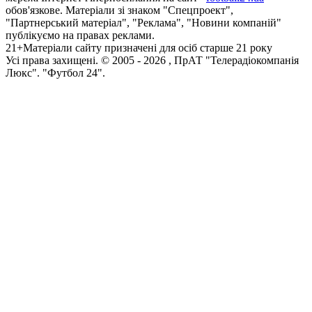
обов'язкове. Матеріали зі знаком "Спецпроект",
"Партнерський матеріал", "Реклама", "Новини компаній"
публікуємо на правах реклами.
21+
Матеріали сайту призначені для осіб старше 21 року
Усi права захищенi. © 2005 -
2026
, ПрАТ "Телерадіокомпанія
Люкс". "Футбол 24".