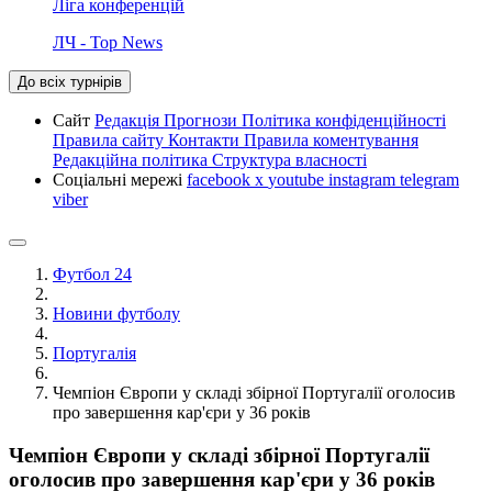
Ліга конференцій
ЛЧ - Top News
До всіх турнірів
Сайт
Редакція
Прогнози
Політика конфіденційності
Правила сайту
Контакти
Правила коментування
Редакційна політика
Структура власності
Соціальні мережі
facebook
x
youtube
instagram
telegram
viber
Футбол 24
Новини футболу
Португалія
Чемпіон Європи у складі збірної Португалії оголосив
про завершення кар'єри у 36 років
Чемпіон Європи у складі збірної Португалії
оголосив про завершення кар'єри у 36 років