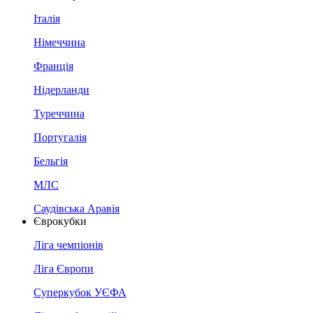
Італія
Німеччина
Франція
Нідерланди
Туреччина
Португалія
Бельгія
МЛС
Саудівська Аравія
Єврокубки
Ліга чемпіонів
Ліга Європи
Суперкубок УЄФА