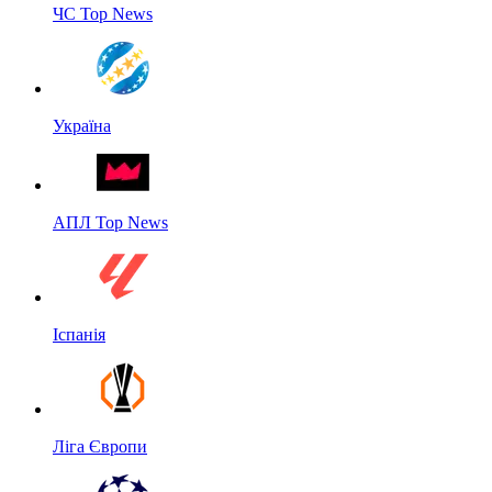
ЧС Top News
Україна
АПЛ Top News
Іспанія
Ліга Європи