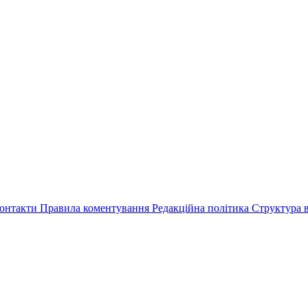
онтакти
Правила коментування
Редакційна політика
Структура в