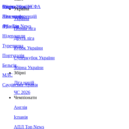
Збірна України
Італія
Суперкубок УЄФА
Україна
Німеччина
Ліга конференцій
Україна
Франція
ЛЧ - Top News
Перша ліга
Нідерланди
Друга ліга
Туреччина
Кубок України
Португалія
Суперкубок України
Бельгія
Збірна України
Збірні
МЛС
Ліга націй
Саудівська Аравія
ЧС 2026
Чемпіонати
Англія
Іспанія
АПЛ Top News