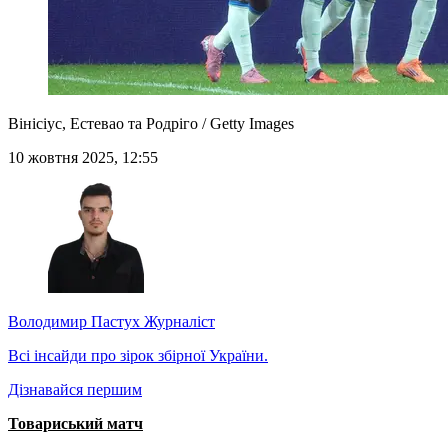
Вінісіус, Естевао та Родріго / Getty Images
10 жовтня 2025, 12:55
Володимир Пастух
Журналіст
Всі інсайди про зірок збірної України.
Дізнавайся першим
Товариський матч