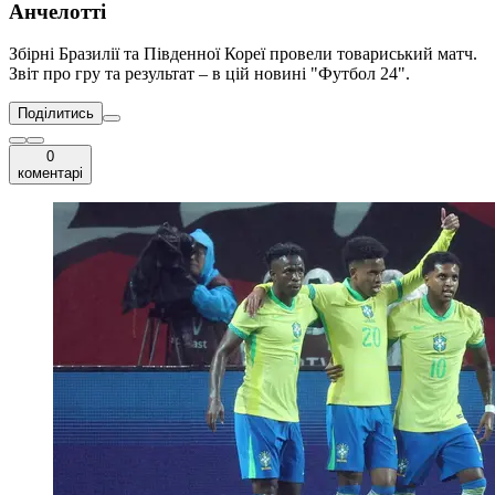
Анчелотті
Збірні Бразилії та Південної Кореї провели товариський матч.
Звіт про гру та результат – в цій новині "Футбол 24".
Поділитись
0
коментарі