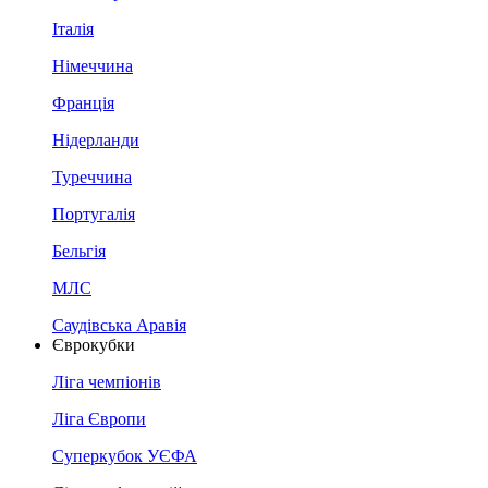
Італія
Німеччина
Франція
Нідерланди
Туреччина
Португалія
Бельгія
МЛС
Саудівська Аравія
Єврокубки
Ліга чемпіонів
Ліга Європи
Суперкубок УЄФА