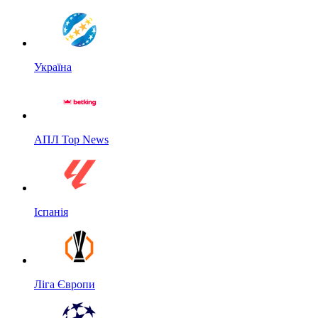
Україна
АПЛ Top News
Іспанія
Ліга Європи