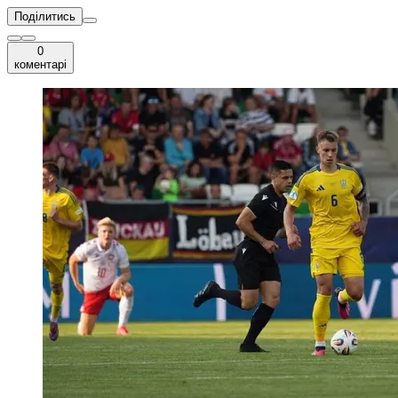
Поділитись
0
коментарі