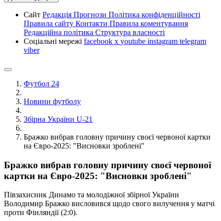
Сайт
Редакція
Прогнози
Політика конфіденційності
Правила сайту
Контакти
Правила коментування
Редакційна політика
Структура власності
Соціальні мережі
facebook
x
youtube
instagram
telegram
viber
Футбол 24
Новини футболу
Збірна України U-21
Бражко вибрав головну причину своєї червоної картки
на Євро-2025: "Висновки зроблені"
Бражко вибрав головну причину своєї червоної
картки на Євро-2025: "Висновки зроблені"
Півзахисник Динамо та молодіжної збірної України
Володимир Бражко висловився щодо свого вилучення у матчі
проти Фінляндії (2:0).