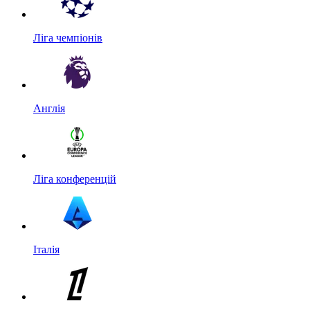
Ліга чемпіонів
Англія
Ліга конференцій
Італія