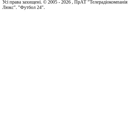
Усi права захищенi. © 2005 -
2026
, ПрАТ "Телерадіокомпанія
Люкс". "Футбол 24".