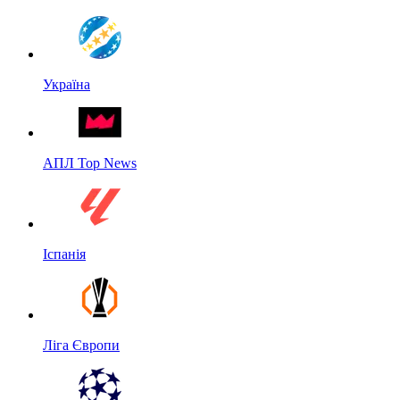
Україна
АПЛ Top News
Іспанія
Ліга Європи