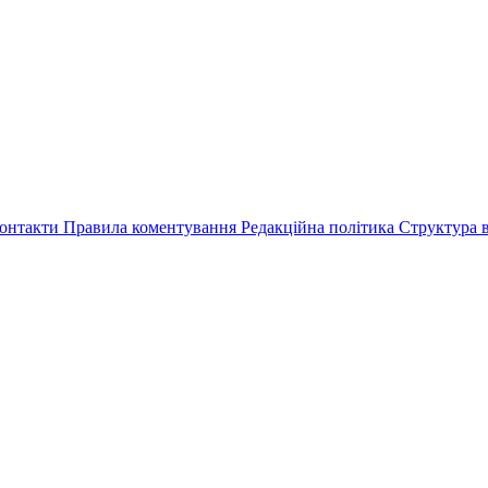
онтакти
Правила коментування
Редакційна політика
Структура в