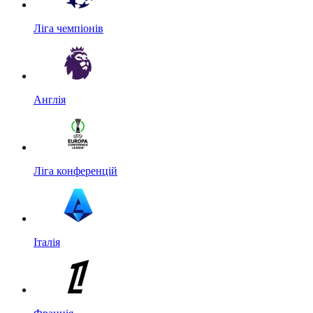
Ліга чемпіонів
Англія
Ліга конференцій
Італія