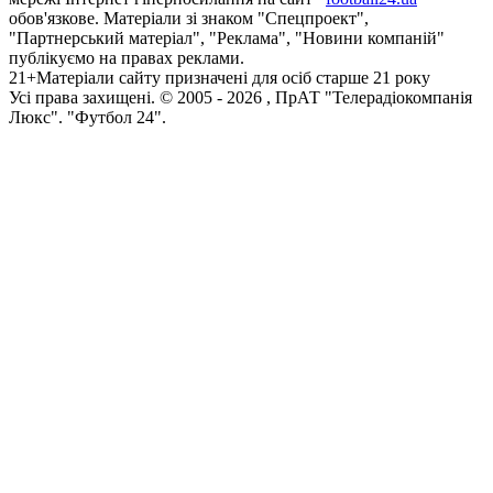
обов'язкове. Матеріали зі знаком "Спецпроект",
"Партнерський матеріал", "Реклама", "Новини компаній"
публікуємо на правах реклами.
21+
Матеріали сайту призначені для осіб старше 21 року
Усi права захищенi. © 2005 -
2026
, ПрАТ "Телерадіокомпанія
Люкс". "Футбол 24".