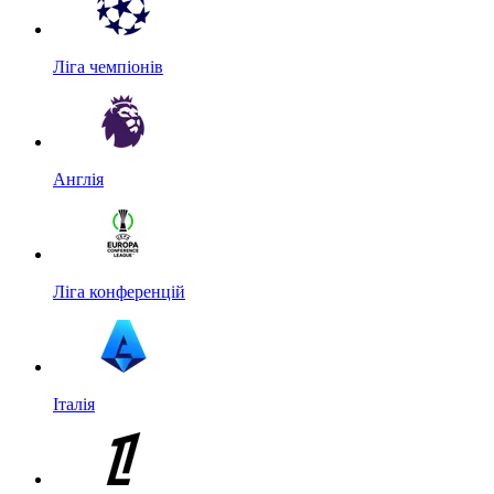
Ліга чемпіонів
Англія
Ліга конференцій
Італія