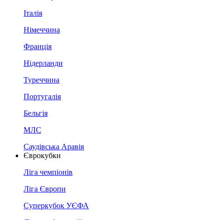
Італія
Німеччина
Франція
Нідерланди
Туреччина
Португалія
Бельгія
МЛС
Саудівська Аравія
Єврокубки
Ліга чемпіонів
Ліга Європи
Суперкубок УЄФА