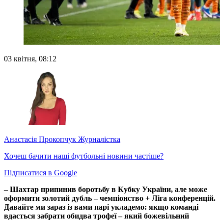
03 квітня, 08:12
Анастасія Прокопчук
Журналістка
Хочеш бачити наші футбольні новини частіше?
Підписатися в Google
– Шахтар припинив боротьбу в Кубку України, але може
оформити золотий дубль – чемпіонство + Ліга конференцій.
Давайте ми зараз із вами парі укладемо: якщо команді
вдасться забрати обидва трофеї – який божевільний