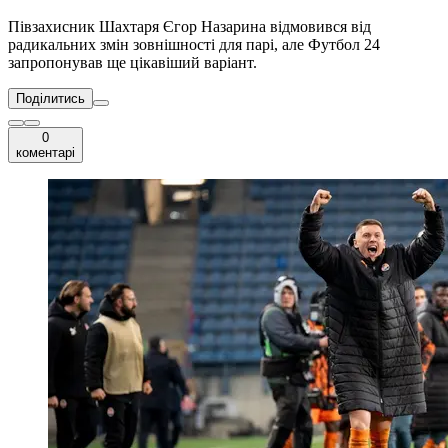
Півзахисник Шахтаря Єгор Назарина відмовився від
радикальних змін зовнішності для парі, але Футбол 24
запропонував ще цікавіший варіант.
Поділитись
0
коментарі