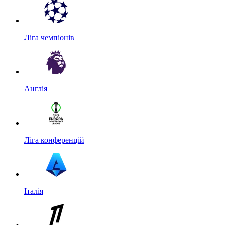
Ліга чемпіонів
Англія
Ліга конференцій
Італія