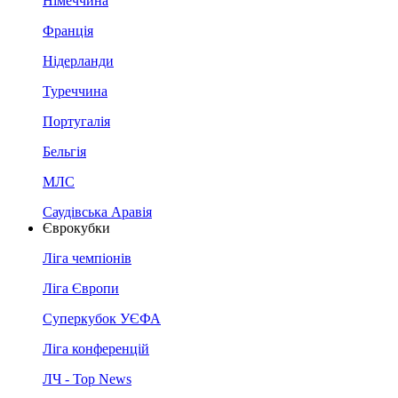
Німеччина
Франція
Нідерланди
Туреччина
Португалія
Бельгія
МЛС
Саудівська Аравія
Єврокубки
Ліга чемпіонів
Ліга Європи
Суперкубок УЄФА
Ліга конференцій
ЛЧ - Top News