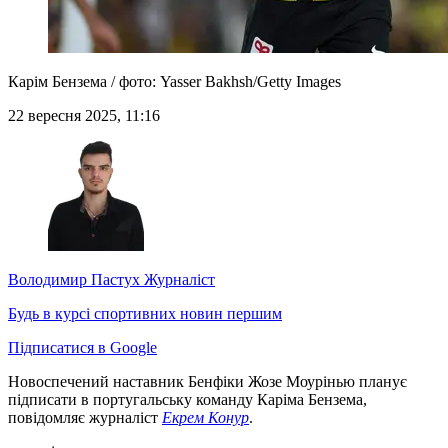
Карім Бензема / фото: Yasser Bakhsh/Getty Images
22 вересня 2025, 11:16
Володимир Пастух
Журналіст
Будь в курсі спортивних новин першим
Підписатися в Google
Новоспечений наставник Бенфіки Жозе Моурінью планує
підписати в португальську команду Каріма Бензема,
повідомляє журналіст
Екрем Конур
.