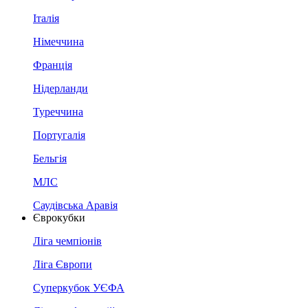
Італія
Німеччина
Франція
Нідерланди
Туреччина
Португалія
Бельгія
МЛС
Саудівська Аравія
Єврокубки
Ліга чемпіонів
Ліга Європи
Суперкубок УЄФА