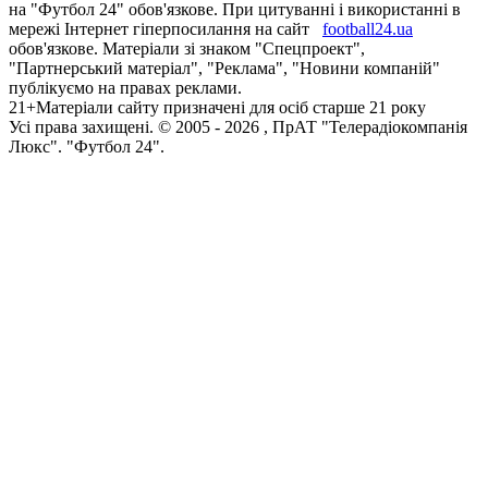
на "Футбол 24" обов'язкове. При цитуванні і використанні в
мережі Інтернет гіперпосилання на сайт
football24.ua
обов'язкове. Матеріали зі знаком "Спецпроект",
"Партнерський матеріал", "Реклама", "Новини компаній"
публікуємо на правах реклами.
21+
Матеріали сайту призначені для осіб старше 21 року
Усi права захищенi. © 2005 -
2026
, ПрАТ "Телерадіокомпанія
Люкс". "Футбол 24".