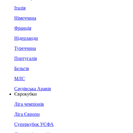
Італія
Німеччина
Франція
Нідерланди
Туреччина
Португалія
Бельгія
МЛС
Саудівська Аравія
Єврокубки
Ліга чемпіонів
Ліга Європи
Суперкубок УЄФА