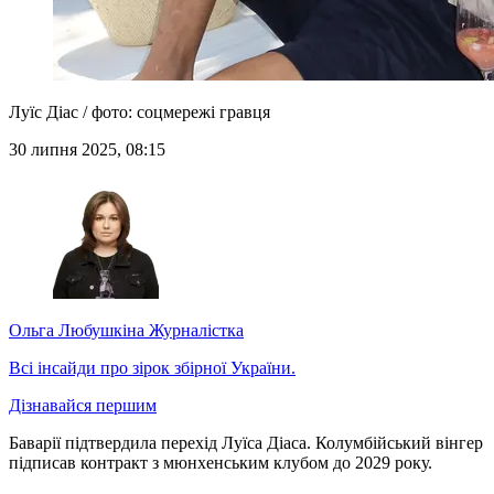
Луїс Діас / фото: соцмережі гравця
30 липня 2025, 08:15
Ольга Любушкіна
Журналістка
Всі інсайди про зірок збірної України.
Дізнавайся першим
Баварії підтвердила перехід Луїса Діаса. Колумбійський вінгер
підписав контракт з мюнхенським клубом до 2029 року.