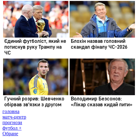
головна
матч-центр
прогнози
футбол +
Обране