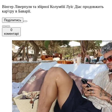
Вінгер Ліверпуля та збірної Колумбії Луїс Діас продовжить
кар'єру в Баварії.
Поділитись
0
коментарі