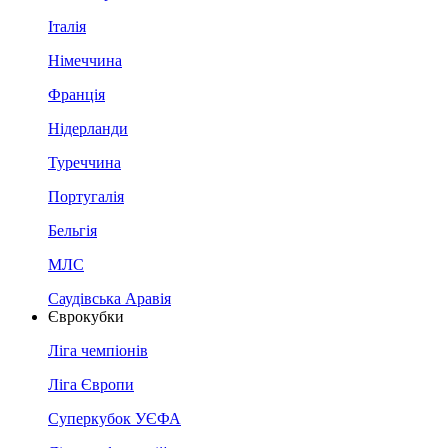
Італія
Німеччина
Франція
Нідерланди
Туреччина
Португалія
Бельгія
МЛС
Саудівська Аравія
Єврокубки
Ліга чемпіонів
Ліга Європи
Суперкубок УЄФА