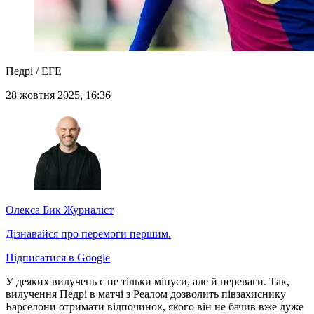
Педрі / EFE
28 жовтня 2025, 16:36
Олекса Бик
Журналіст
Дізнавайся про перемоги першим.
Підписатися в Google
У деяких вилучень є не тільки мінуси, але й переваги. Так,
вилучення Педрі в матчі з Реалом дозволить півзахиснику
Барселони отримати відпочинок, якого він не бачив вже дуже