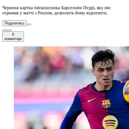
Червона картка півзахисника Барселони Педрі, яку він
отримав у матчі з Реалом, дозволить йому відпочити.
Поділитись
0
коментарі