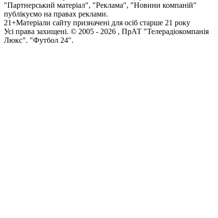
"Партнерський матеріал", "Реклама", "Новини компаній"
публікуємо на правах реклами.
21+
Матеріали сайту призначені для осіб старше 21 року
Усi права захищенi. © 2005 -
2026
, ПрАТ "Телерадіокомпанія
Люкс". "Футбол 24".