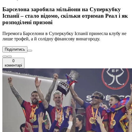
Барселона заробила мільйони на Суперкубку
Іспанії – стало відомо, скільки отримав Реал і як
розподілені призові
Перемога Барселони в Суперкубку Іспанії принесла клубу не
лише трофей, а й солідну фінансову винагороду.
Поділитись
0
коментарі