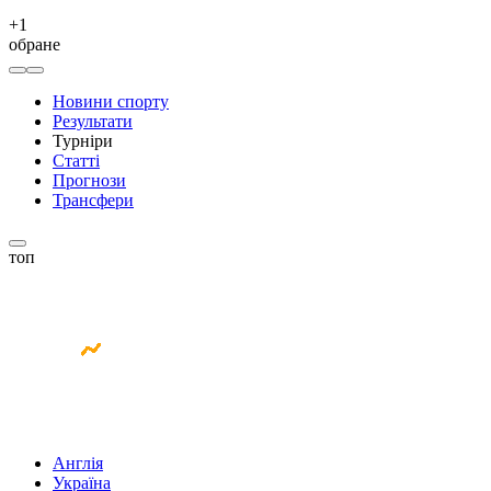
+
1
обране
Новини спорту
Результати
Турніри
Статті
Прогнози
Трансфери
топ
Англія
Україна