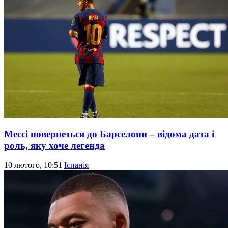
Мессі повернеться до Барселони – відома дата і
роль, яку хоче легенда
10 лютого, 10:51
Іспанія