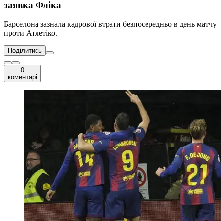
заявка Фліка
Барселона зазнала кадрової втрати безпосередньо в день матчу
проти Атлетіко.
Поділитись
0
коментарі