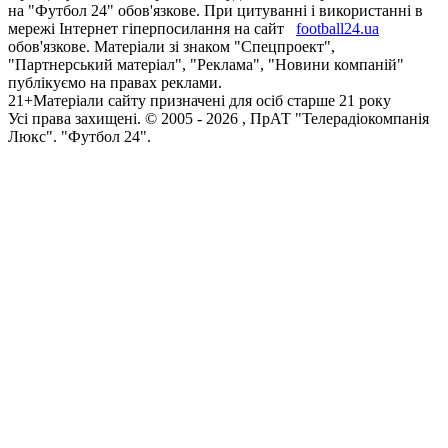
на "Футбол 24" обов'язкове. При цитуванні і використанні в
мережі Інтернет гіперпосилання на сайт
football24.ua
обов'язкове. Матеріали зі знаком "Спецпроект",
"Партнерський матеріал", "Реклама", "Новини компаній"
публікуємо на правах реклами.
21+
Матеріали сайту призначені для осіб старше 21 року
Усi права захищенi. © 2005 -
2026
, ПрАТ "Телерадіокомпанія
Люкс". "Футбол 24".