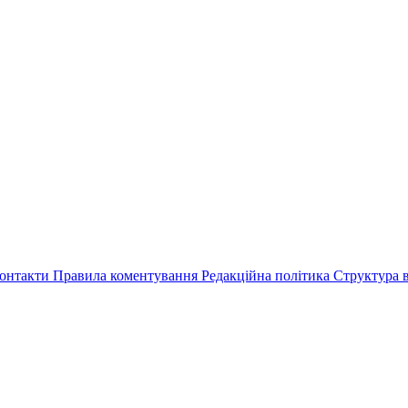
онтакти
Правила коментування
Редакційна політика
Структура в