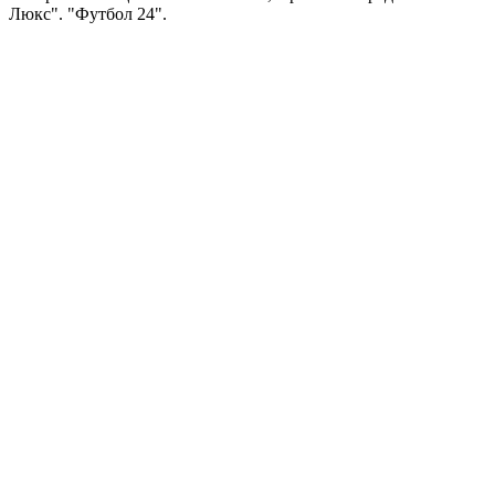
Люкс". "Футбол 24".