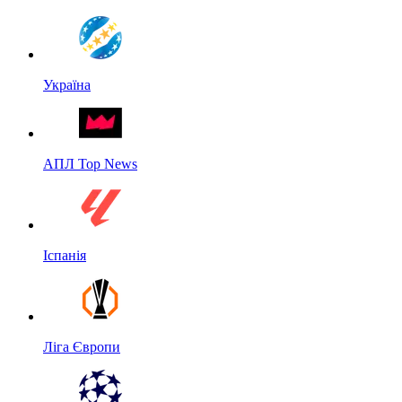
Україна
АПЛ Top News
Іспанія
Ліга Європи