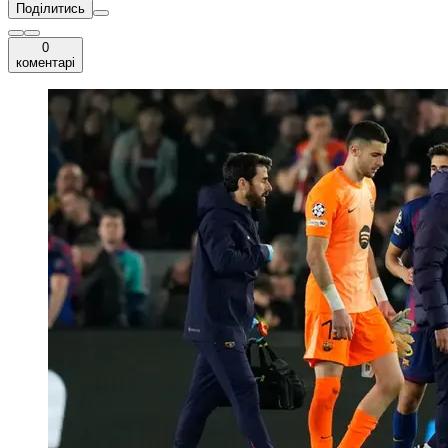
Поділитись
0
коментарі