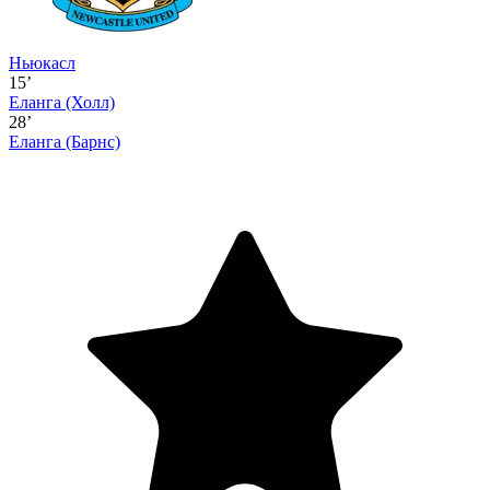
Ньюкасл
15’
Еланга
(Холл)
28’
Еланга
(Барнс)