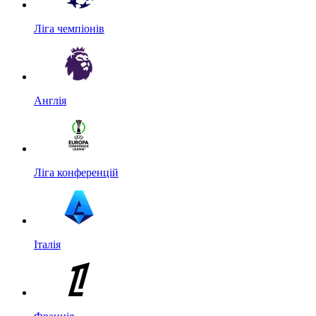
Ліга чемпіонів
Англія
Ліга конференцій
Італія