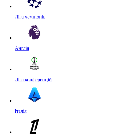
Ліга чемпіонів
Англія
Ліга конференцій
Італія