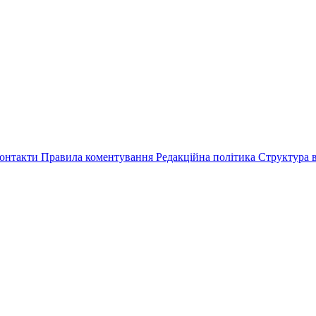
онтакти
Правила коментування
Редакційна політика
Структура в