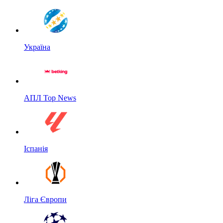
Україна
АПЛ Top News
Іспанія
Ліга Європи