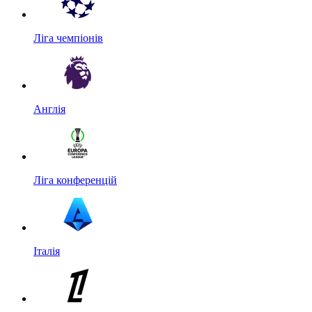
Ліга чемпіонів
Англія
Ліга конференцій
Італія