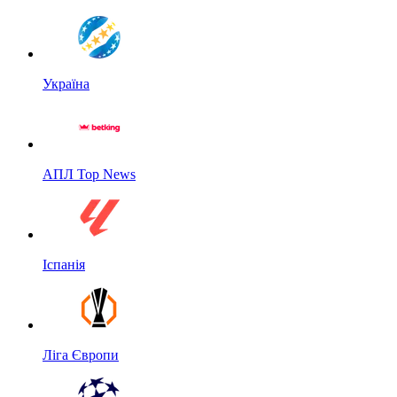
Україна
АПЛ Top News
Іспанія
Ліга Європи