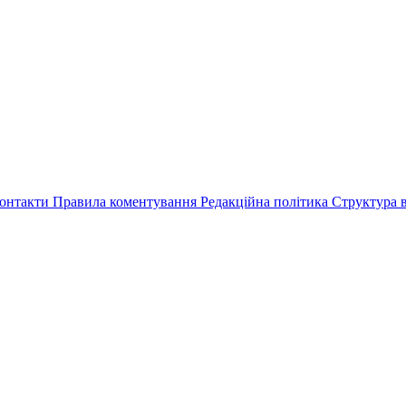
онтакти
Правила коментування
Редакційна політика
Структура в