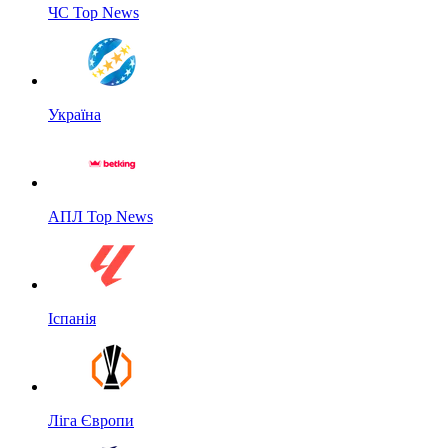
ЧС Top News
Україна
АПЛ Top News
Іспанія
Ліга Європи