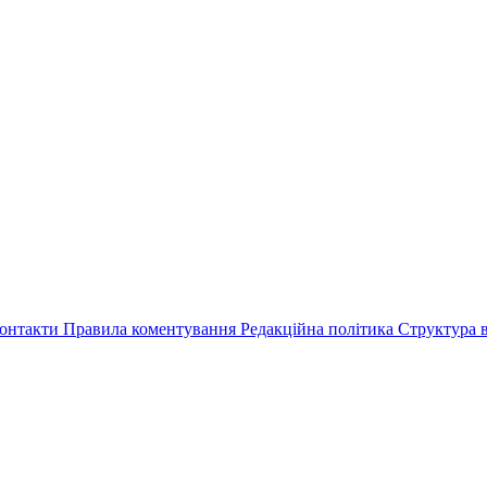
онтакти
Правила коментування
Редакційна політика
Структура в