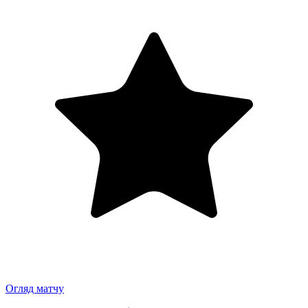
Огляд матчу