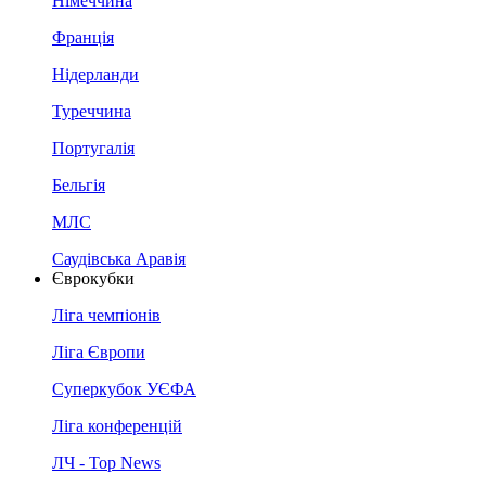
Німеччина
Франція
Нідерланди
Туреччина
Португалія
Бельгія
МЛС
Саудівська Аравія
Єврокубки
Ліга чемпіонів
Ліга Європи
Суперкубок УЄФА
Ліга конференцій
ЛЧ - Top News