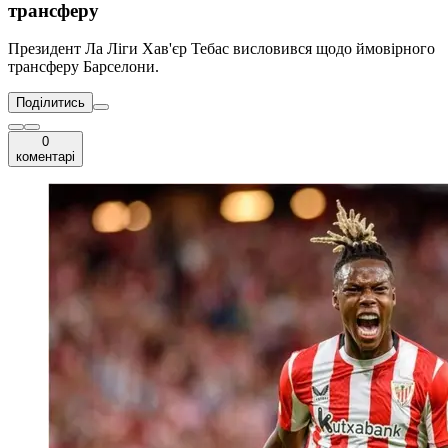
трансферу
Президент Ла Ліги Хав'єр Тебас висловився щодо ймовірного
трансферу Барселони.
Поділитись
0
коментарі