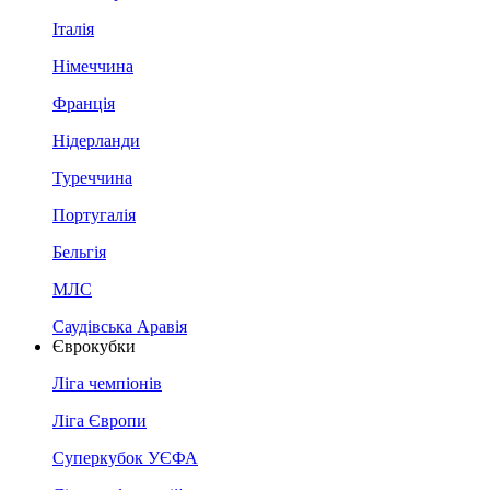
Італія
Німеччина
Франція
Нідерланди
Туреччина
Португалія
Бельгія
МЛС
Саудівська Аравія
Єврокубки
Ліга чемпіонів
Ліга Європи
Суперкубок УЄФА