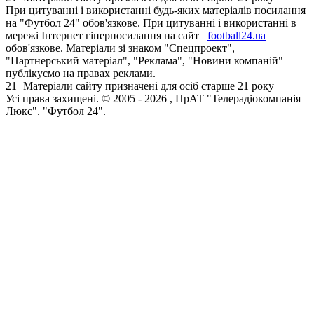
При цитуванні і використанні будь-яких матеріалів посилання
на "Футбол 24" обов'язкове. При цитуванні і використанні в
мережі Інтернет гіперпосилання на сайт
football24.ua
обов'язкове. Матеріали зі знаком "Спецпроект",
"Партнерський матеріал", "Реклама", "Новини компаній"
публікуємо на правах реклами.
21+
Матеріали сайту призначені для осіб старше 21 року
Усi права захищенi. © 2005 -
2026
, ПрАТ "Телерадіокомпанія
Люкс". "Футбол 24".