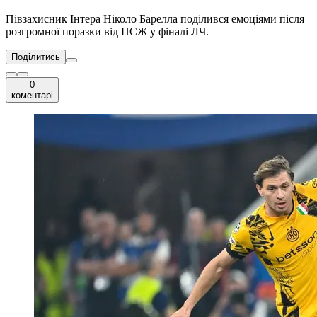
Півзахисник Інтера Ніколо Барелла поділився емоціями після
розгромної поразки від ПСЖ у фіналі ЛЧ.
Поділитись
0
коментарі