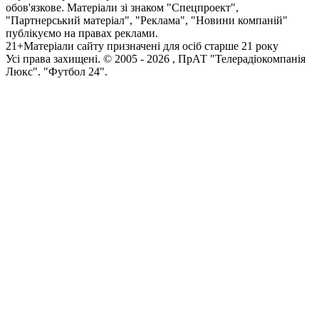
обов'язкове. Матеріали зі знаком "Спецпроект",
"Партнерський матеріал", "Реклама", "Новини компаній"
публікуємо на правах реклами.
21+
Матеріали сайту призначені для осіб старше 21 року
Усi права захищенi. © 2005 -
2026
, ПрАТ "Телерадіокомпанія
Люкс". "Футбол 24".