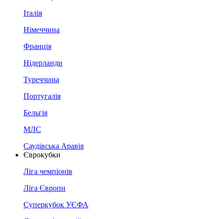
Італія
Німеччина
Франція
Нідерланди
Туреччина
Португалія
Бельгія
МЛС
Саудівська Аравія
Єврокубки
Ліга чемпіонів
Ліга Європи
Суперкубок УЄФА