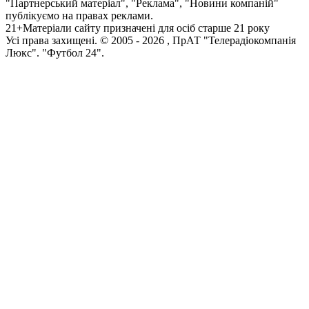
"Партнерський матеріал", "Реклама", "Новини компаній"
публікуємо на правах реклами.
21+
Матеріали сайту призначені для осіб старше 21 року
Усi права захищенi. © 2005 -
2026
, ПрАТ "Телерадіокомпанія
Люкс". "Футбол 24".