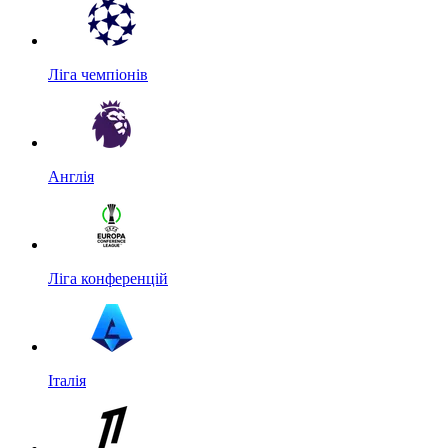
Ліга чемпіонів
Англія
Ліга конференцій
Італія