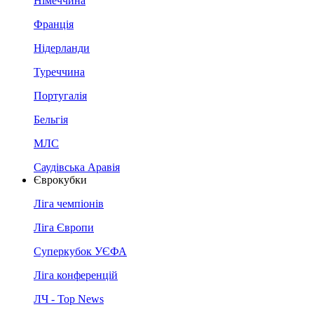
Німеччина
Франція
Нідерланди
Туреччина
Португалія
Бельгія
МЛС
Саудівська Аравія
Єврокубки
Ліга чемпіонів
Ліга Європи
Суперкубок УЄФА
Ліга конференцій
ЛЧ - Top News