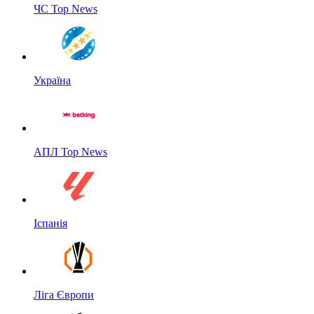
ЧС Top News
Україна
АПЛ Top News
Іспанія
Ліга Європи