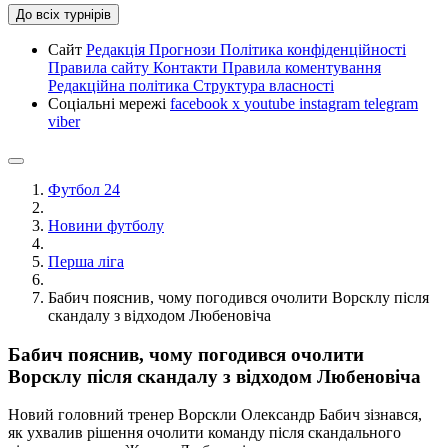
До всіх турнірів
Сайт
Редакція
Прогнози
Політика конфіденційності
Правила сайту
Контакти
Правила коментування
Редакційна політика
Структура власності
Соціальні мережі
facebook
x
youtube
instagram
telegram
viber
Футбол 24
Новини футболу
Перша ліга
Бабич пояснив, чому погодився очолити Ворсклу після
скандалу з відходом Любеновіча
Бабич пояснив, чому погодився очолити
Ворсклу після скандалу з відходом Любеновіча
Новий головний тренер Ворскли Олександр Бабич зізнався,
як ухвалив рішення очолити команду після скандального