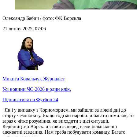
Олександр Бабич / фото: ФК Ворскла
21 липня 2025, 07:06
Микита Ковальчук
Журналіст
Усі новини ЧС-2026 в один клік.
Підписатися на Футбол 24
"Як і у випадку з Чорноморцем, ми зайшли за лічені дні до
старту чемпіонату. Якщо тоді ми наробили багато помилок, то
зараз є чітке розуміння, як виходити з цієї ситуації.
Керівництво Ворскли ставить перед нами більш-менш
адекватні завдання. Нам треба побудувати команду. Багато