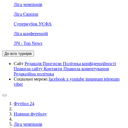
Ліга чемпіонів
Ліга Європи
Суперкубок УЄФА
Ліга конференцій
ЛЧ - Top News
До всіх турнірів
Сайт
Редакція
Прогнози
Політика конфіденційності
Правила сайту
Контакти
Правила коментування
Редакційна політика
Соціальні мережі
facebook
x
youtube
instagram
telegram
viber
Футбол 24
Новини футболу
Ліга чемпіонів