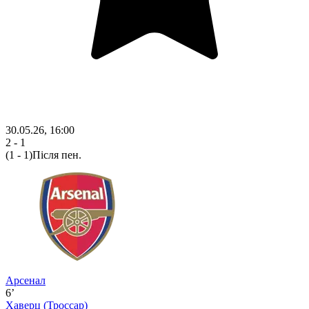
30.05.26, 16:00
2 - 1
(1 - 1)
Після пен.
Арсенал
6’
Хаверц
(Троссар)