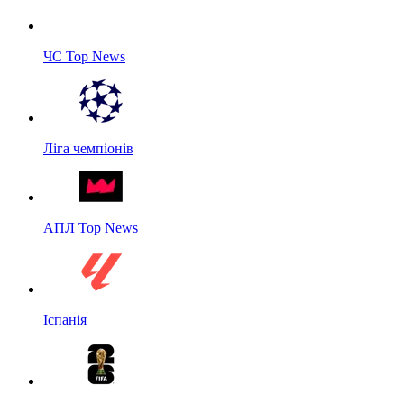
ЧС Top News
Ліга чемпіонів
АПЛ Top News
Іспанія