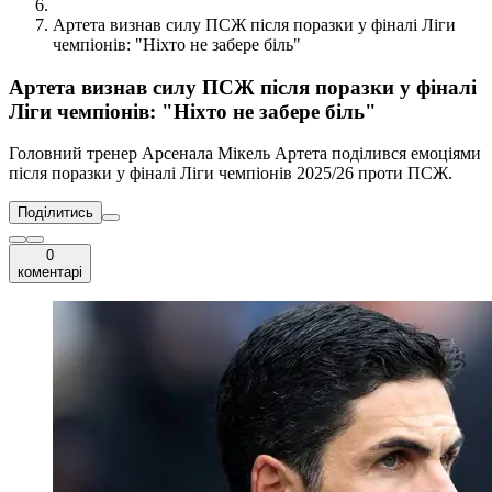
Артета визнав силу ПСЖ після поразки у фіналі Ліги
чемпіонів: "Ніхто не забере біль"
Артета визнав силу ПСЖ після поразки у фіналі
Ліги чемпіонів: "Ніхто не забере біль"
Головний тренер Арсенала Мікель Артета поділився емоціями
після поразки у фіналі Ліги чемпіонів 2025/26 проти ПСЖ.
Поділитись
0
коментарі