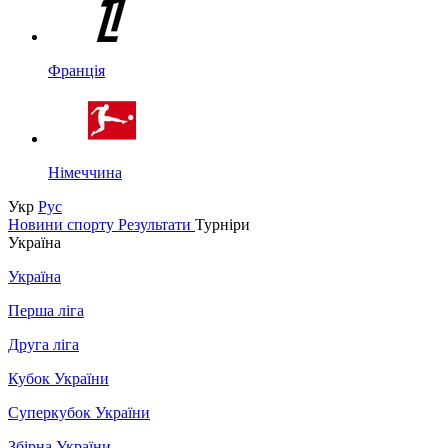
Франція
Німеччина
Укр
Рус
Новини спорту
Результати
Турніри
Україна
Україна
Перша ліга
Друга ліга
Кубок України
Суперкубок України
Збірна України