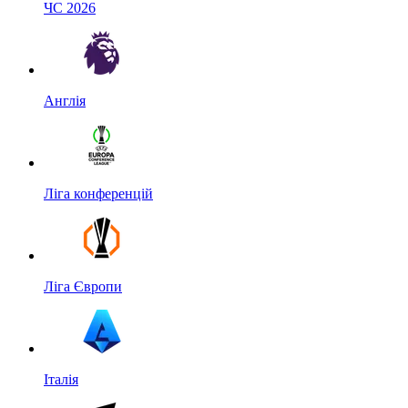
ЧС 2026
Англія
Ліга конференцій
Ліга Європи
Італія