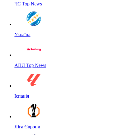
ЧС Top News
Україна
АПЛ Top News
Іспанія
Ліга Європи