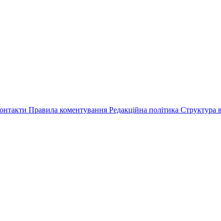
онтакти
Правила коментування
Редакційна політика
Структура в