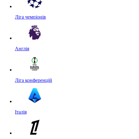
Ліга чемпіонів
Англія
Ліга конференцій
Італія