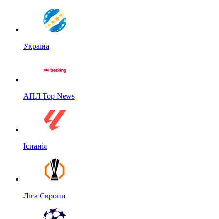
Україна
АПЛ Top News
Іспанія
Ліга Європи