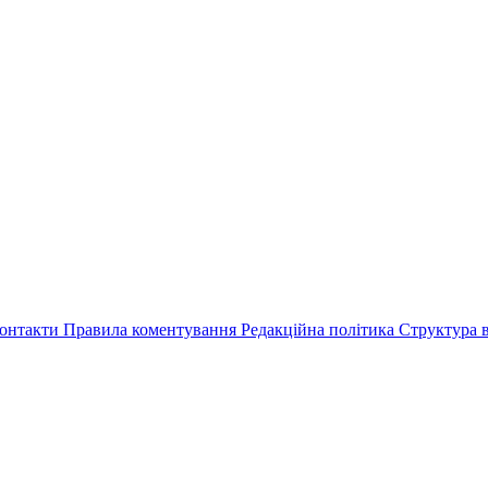
онтакти
Правила коментування
Редакційна політика
Структура в