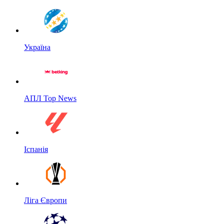
Україна
АПЛ Top News
Іспанія
Ліга Європи