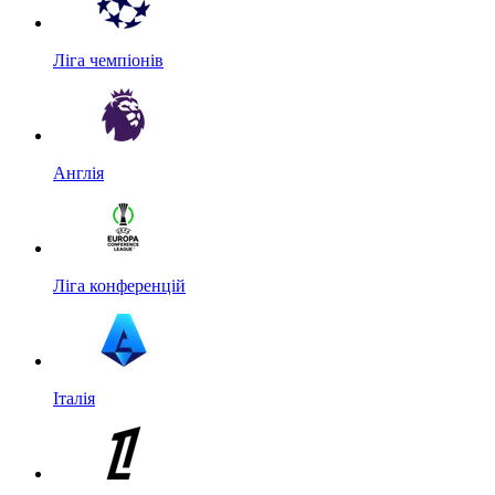
Ліга чемпіонів
Англія
Ліга конференцій
Італія