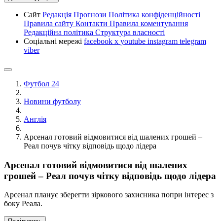
Сайт
Редакція
Прогнози
Політика конфіденційності
Правила сайту
Контакти
Правила коментування
Редакційна політика
Структура власності
Соціальні мережі
facebook
x
youtube
instagram
telegram
viber
Футбол 24
Новини футболу
Англія
Арсенал готовий відмовитися від шалених грошей –
Реал почув чітку відповідь щодо лідера
Арсенал готовий відмовитися від шалених
грошей – Реал почув чітку відповідь щодо лідера
Арсенал планує зберегти зіркового захисника попри інтерес з
боку Реала.