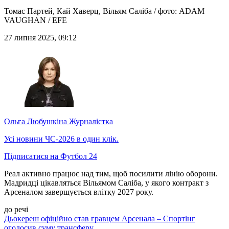
Томас Партей, Кай Хаверц, Вільям Саліба / фото: ADAM
VAUGHAN / EFE
27 липня 2025, 09:12
Ольга Любушкіна
Журналістка
Усі новини ЧС-2026 в один клік.
Підписатися на Футбол 24
Реал активно працює над тим, щоб посилити лінію оборони.
Мадридці цікавляться Вільямом Саліба, у якого контракт з
Арсеналом завершується влітку 2027 року.
до речі
Дьокереш офіційно став гравцем Арсенала – Спортінг
оголосив суму трансферу