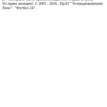
Усi права захищенi. © 2005 -
2026
, ПрАТ "Телерадіокомпанія
Люкс". "Футбол 24".