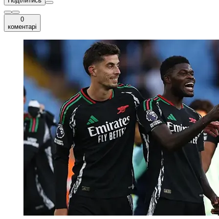
Поділитись
0
коментарі