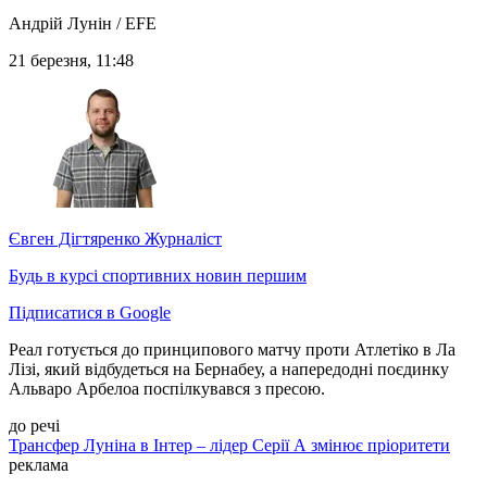
Андрій Лунін / EFE
21 березня, 11:48
Євген Дігтяренко
Журналіст
Будь в курсі спортивних новин першим
Підписатися в Google
Реал готується до принципового матчу проти Атлетіко в Ла
Лізі, який відбудеться на Бернабеу, а напередодні поєдинку
Альваро Арбелоа поспілкувався з пресою.
до речі
Трансфер Луніна в Інтер – лідер Серії А змінює пріоритети
реклама