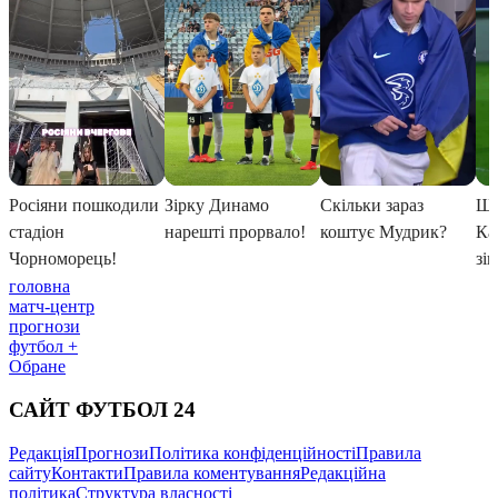
головна
матч-центр
прогнози
футбол +
Обране
САЙТ ФУТБОЛ 24
Редакція
Прогнози
Політика конфіденційності
Правила
сайту
Контакти
Правила коментування
Редакційна
політика
Структура власності