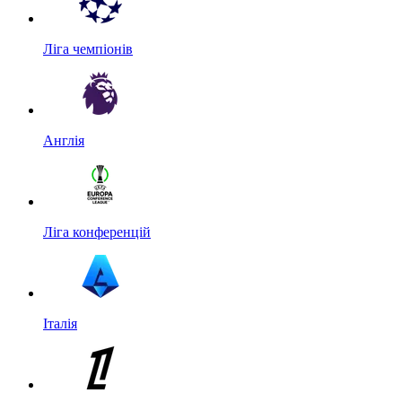
Ліга чемпіонів
Англія
Ліга конференцій
Італія