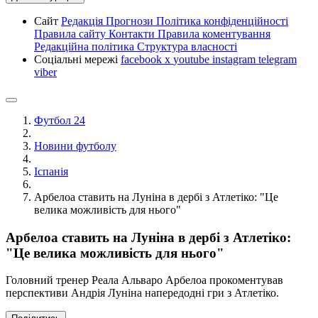
Сайт
Редакція
Прогнози
Політика конфіденційності
Правила сайту
Контакти
Правила коментування
Редакційна політика
Структура власності
Соціальні мережі
facebook
x
youtube
instagram
telegram
viber
Футбол 24
Новини футболу
Іспанія
Арбелоа ставить на Луніна в дербі з Атлетіко: "Це
велика можливість для нього"
Арбелоа ставить на Луніна в дербі з Атлетіко:
"Це велика можливість для нього"
Головний тренер Реала Альваро Арбелоа прокоментував
перспективи Андрія Луніна напередодні гри з Атлетіко.