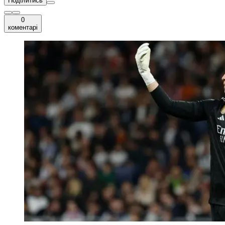
Поділитись
0
коментарі