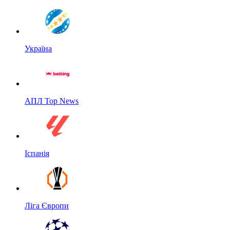
Україна
АПЛ Top News
Іспанія
Ліга Європи