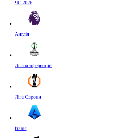
ЧС 2026
Англія
Ліга конференцій
Ліга Європи
Італія