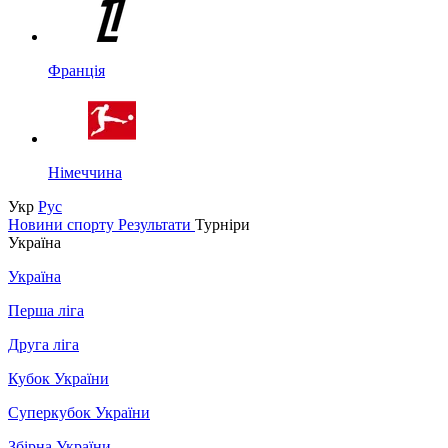
Франція
Німеччина
Укр
Рус
Новини спорту
Результати
Турніри
Україна
Україна
Перша ліга
Друга ліга
Кубок України
Суперкубок України
Збірна України