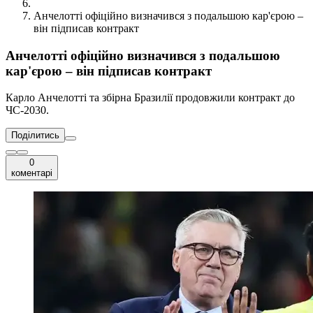
Анчелотті офіційно визначився з подальшою кар'єрою –
він підписав контракт
Анчелотті офіційно визначився з подальшою
кар'єрою – він підписав контракт
Карло Анчелотті та збірна Бразилії продовжили контракт до
ЧС-2030.
Поділитись
0
коментарі