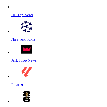
ЧС Top News
Ліга чемпіонів
АПЛ Top News
Іспанія