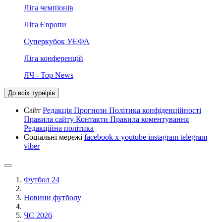
Ліга чемпіонів
Ліга Європи
Суперкубок УЄФА
Ліга конференцій
ЛЧ - Top News
До всіх турнірів
Сайт
Редакція
Прогнози
Політика конфіденційності
Правила сайту
Контакти
Правила коментування
Редакційна політика
Соціальні мережі
facebook
x
youtube
instagram
telegram
viber
Футбол 24
Новини футболу
ЧС 2026