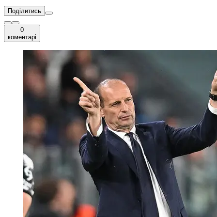
Поділитись
0
коментарі