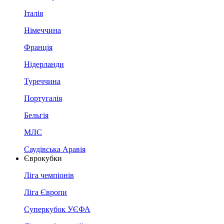
Італія
Німеччина
Франція
Нідерланди
Туреччина
Португалія
Бельгія
МЛС
Саудівська Аравія
Єврокубки
Ліга чемпіонів
Ліга Європи
Суперкубок УЄФА