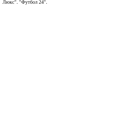
Люкс". "Футбол 24".