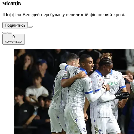
місяців
Шеффілд Венсдей перебуває у величезній фінансовій кризі.
Поділитись
0
коментарі