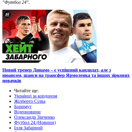
"Футбол 24"
.
Новий тренер Динамо – є успішний кандидат, але з
нюансом, шанси на трансфер Ярмоленка та інших зіркових
новачків
Читайте ще
:
Українці за кордоном
Жілберто Сілва
Борнмут
Відеоновини
Олександр Зінченко
Футбол 24 (Новини)
Ілля Забарний