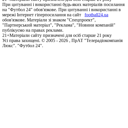
При цитуванні і використанні будь-яких матеріалів посилання
на "Футбол 24" обов'язкове. При цитуванні і використанні в
мережі Інтернет гіперпосилання на сайт
football24.ua
обов'язкове. Матеріали зі знаком "Спецпроект",
"Партнерський матеріал", "Реклама", "Новини компаній"
публікуємо на правах реклами.
21+
Матеріали сайту призначені для осіб старше 21 року
Усi права захищенi. © 2005 -
2026
, ПрАТ "Телерадіокомпанія
Люкс". "Футбол 24".