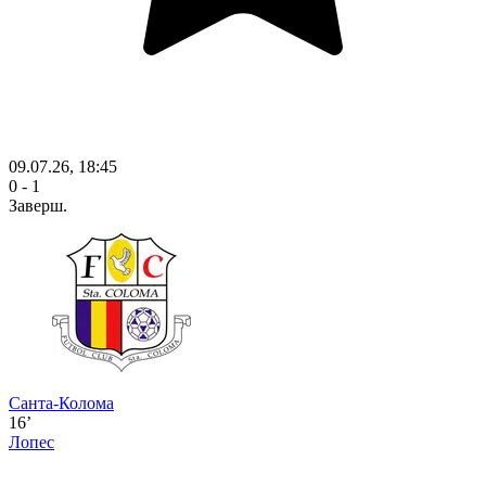
09.07.26, 18:45
0 - 1
Заверш.
Санта-Колома
16’
Лопес