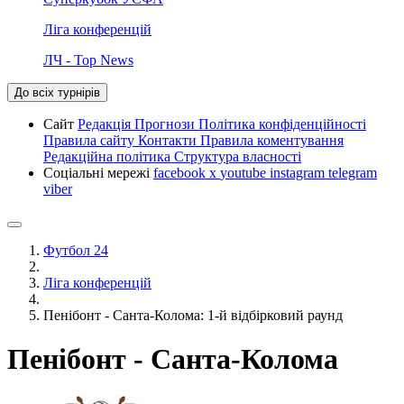
Ліга конференцій
ЛЧ - Top News
До всіх турнірів
Сайт
Редакція
Прогнози
Політика конфіденційності
Правила сайту
Контакти
Правила коментування
Редакційна політика
Структура власності
Соціальні мережі
facebook
x
youtube
instagram
telegram
viber
Футбол 24
Ліга конференцій
Пенібонт - Санта-Колома: 1-й відбірковий раунд
Пенібонт - Санта-Колома