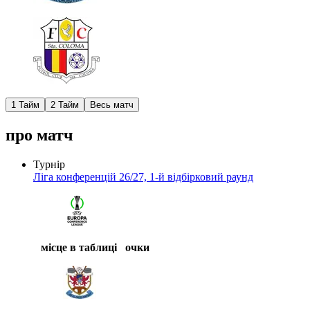
1 Тайм
2 Тайм
Весь матч
про матч
Турнір
Ліга конференцій 26/27, 1-й відбірковий раунд
місце в таблиці
очки