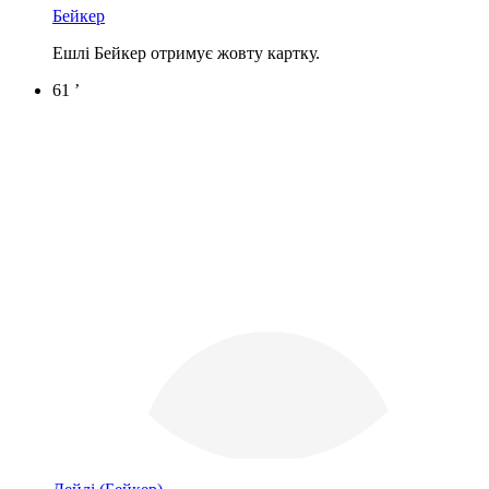
Бейкер
Ешлі Бейкер отримує жовту картку.
61 ’