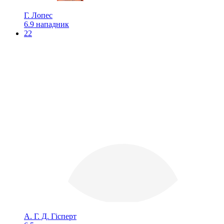
Г. Лопес
6.9
нападник
22
А. Г. Д. Гісперт