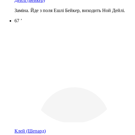
Дейлі
(Бейкер)
Заміна. Йде з поля Ешлі Бейкер, виходить Ной Дейлі.
67 ’
Клей
(Шепард)