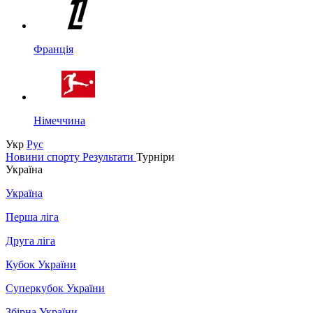
Франція
Німеччина
Укр
Рус
Новини спорту
Результати
Турніри
Україна
Україна
Перша ліга
Друга ліга
Кубок України
Суперкубок України
Збірна України