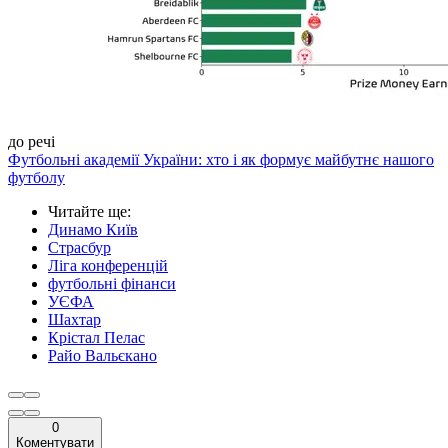
до речі
Футбольні академії України: хто і як формує майбутнє нашого
футболу
Читайте ще
:
Динамо Київ
Страсбур
Ліга конференцій
футбольні фінанси
УЄФА
Шахтар
Крістал Пелас
Райо Вальєкано
0
Коментувати