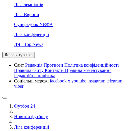
Ліга чемпіонів
Ліга Європи
Суперкубок УЄФА
Ліга конференцій
ЛЧ - Top News
До всіх турнірів
Сайт
Редакція
Прогнози
Політика конфіденційності
Правила сайту
Контакти
Правила коментування
Редакційна політика
Соціальні мережі
facebook
x
youtube
instagram
telegram
viber
Футбол 24
Новини футболу
Ліга конференцій