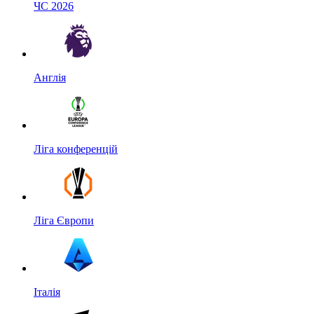
ЧС 2026
Англія
Ліга конференцій
Ліга Європи
Італія