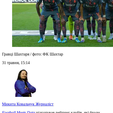
Гравці Шахтаря / фото: ФК Шахтар
31 травня, 15:14
Микита Ковальчук
Журналіст
Football Meets Data
підготував рейтинг клубів, які брали