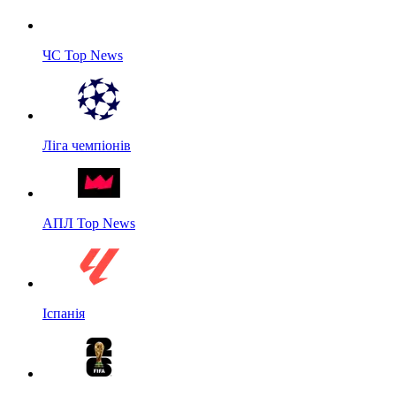
ЧС Top News
Ліга чемпіонів
АПЛ Top News
Іспанія