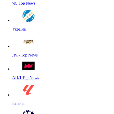
ЧС Top News
Україна
ЛЧ - Top News
АПЛ Top News
Іспанія