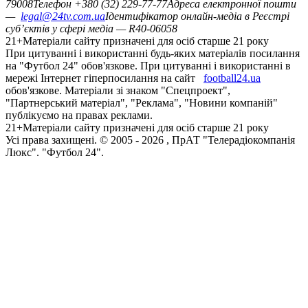
79008
Телефон +380 (32) 229-77-77
Адреса електронної пошти
—
legal@24tv.com.ua
Ідентифікатор онлайн-медіа в Реєстрі
суб’єктів у сфері медіа — R40-06058
21+
Матеріали сайту призначені для осіб старше 21 року
При цитуванні і використанні будь-яких матеріалів посилання
на "Футбол 24" обов'язкове. При цитуванні і використанні в
мережі Інтернет гіперпосилання на сайт
football24.ua
обов'язкове. Матеріали зі знаком "Спецпроект",
"Партнерський матеріал", "Реклама", "Новини компаній"
публікуємо на правах реклами.
21+
Матеріали сайту призначені для осіб старше 21 року
Усi права захищенi. © 2005 -
2026
, ПрАТ "Телерадіокомпанія
Люкс". "Футбол 24".