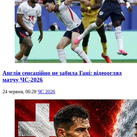
Англія сенсаційно не забила Гані: відеоогляд
матчу ЧС-2026
24 червня, 06:28
ЧС 2026