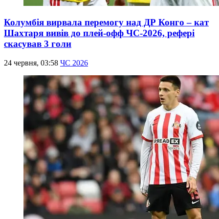
Колумбія вирвала перемогу над ДР Конго – кат
Шахтаря вивів до плей-офф ЧС-2026, рефері
скасував 3 голи
24 червня, 03:58
ЧС 2026