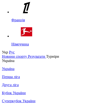
Франція
Німеччина
Укр
Рус
Новини спорту
Результати
Турніри
Україна
Україна
Перша ліга
Друга ліга
Кубок України
Суперкубок України