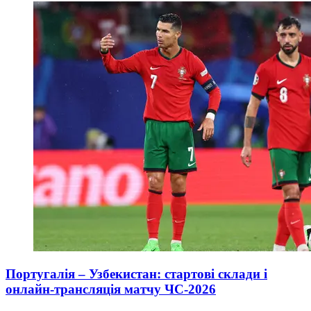
Португалія – Узбекистан: стартові склади і
онлайн-трансляція матчу ЧС-2026