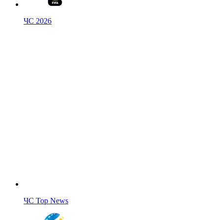
ЧС 2026
ЧС Top News