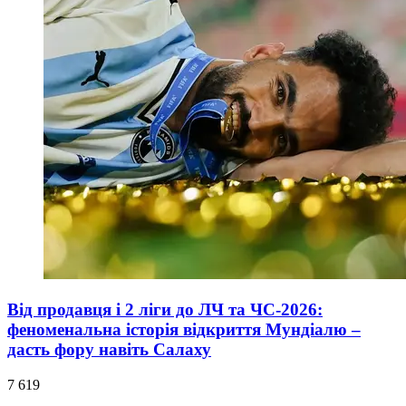
Від продавця і 2 ліги до ЛЧ та ЧС-2026:
феноменальна історія відкриття Мундіалю –
дасть фору навіть Салаху
7 619