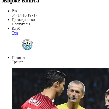
Жорже Кошта
Вік
54 (14.10.1971)
Громадянство
Португалія
Клуб
Тур
Позиція
Тренер