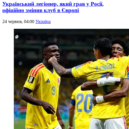
Український легіонер, який грав у Росії,
офіційно змінив клуб в Європі
24 червня, 04:00
Україна