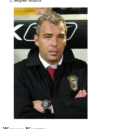
Жорже Кошта