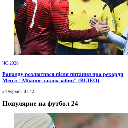
ЧС 2026
Роналду розлютився після питання про рекорди
Мессі: "Мбаппе також забив" (ВІДЕО)
24 червня, 07:42
Популярне на футбол 24