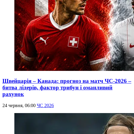
Швейцарія – Канада: прогноз на матч ЧС-2026 –
битва лідерів, фактор трибун і оманливий
рахунок
24 червня, 06:00
ЧС 2026