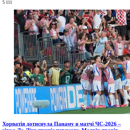
5 111
Хорватія дотиснула Панаму в матчі ЧС-2026 –