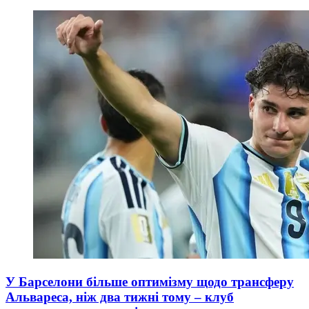
У Барселони більше оптимізму щодо трансферу
Альвареса, ніж два тижні тому – клуб