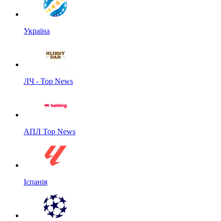
Україна
ЛЧ - Top News
АПЛ Top News
Іспанія