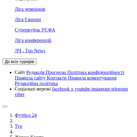
Ліга чемпіонів
Ліга Європи
Суперкубок УЄФА
Ліга конференцій
ЛЧ - Top News
До всіх турнірів
Сайт
Редакція
Прогнози
Політика конфіденційності
Правила сайту
Контакти
Правила коментування
Редакційна політика
Соціальні мережі
facebook
x
youtube
instagram
telegram
viber
Футбол 24
Тур