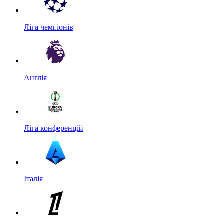
Ліга чемпіонів
Англія
Ліга конференцій
Італія