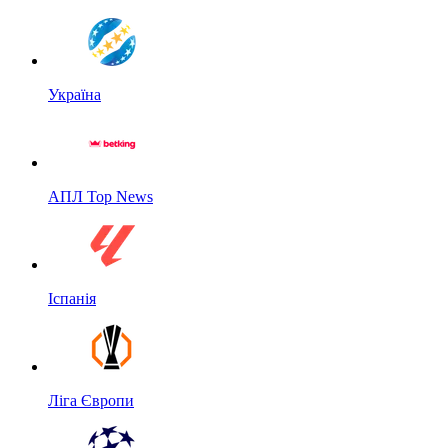
Україна
АПЛ Top News
Іспанія
Ліга Європи