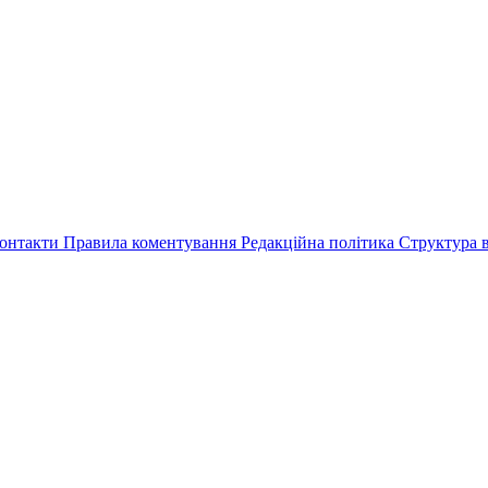
онтакти
Правила коментування
Редакційна політика
Структура в