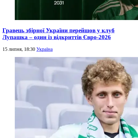
Гравець збірної України перейшов у клуб
Лупашка – один із відкриттів Євро-2026
15 липня, 18:30
Україна