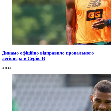
Динамо офіційно відправило провального
легіонера в Серію В
4 034