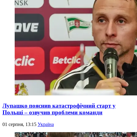
Лупашко пояснив катастрофічний старт у
Польщі – озвучив проблеми команди
01 серпня, 13:15
Україна