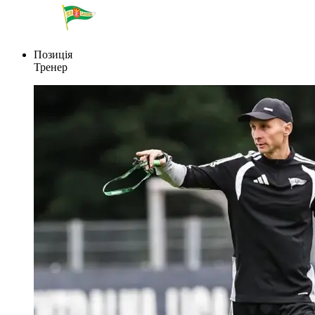
Позиція
Тренер