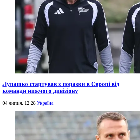
Лупашко стартував з поразки в Європі від
команди нижчого дивізіону
04 липня, 12:28
Україна