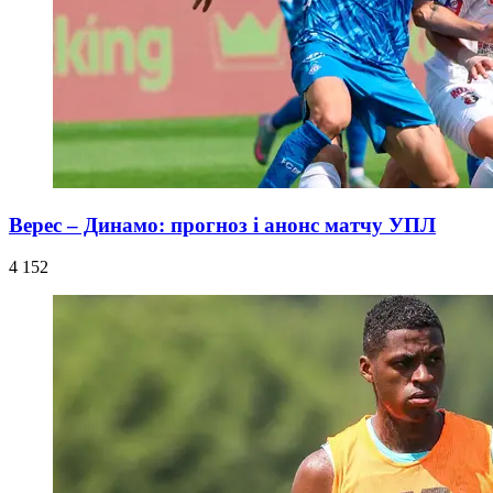
Верес – Динамо: прогноз і анонс матчу УПЛ
4 152