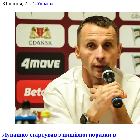
31 липня, 21:15
Україна
Лупашко стартував з нищівної поразки в