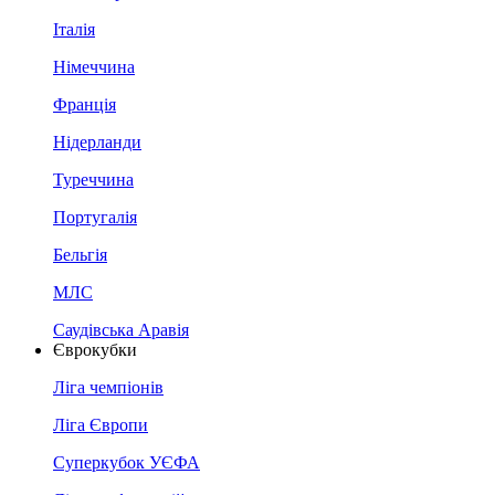
Італія
Німеччина
Франція
Нідерланди
Туреччина
Португалія
Бельгія
МЛС
Саудівська Аравія
Єврокубки
Ліга чемпіонів
Ліга Європи
Суперкубок УЄФА