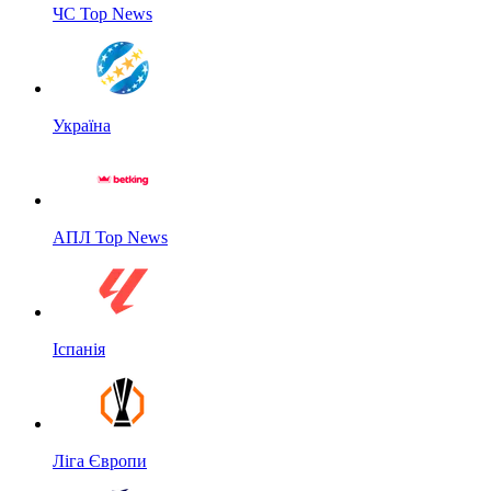
ЧС Top News
Україна
АПЛ Top News
Іспанія
Ліга Європи