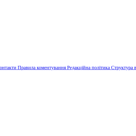
онтакти
Правила коментування
Редакційна політика
Структура в