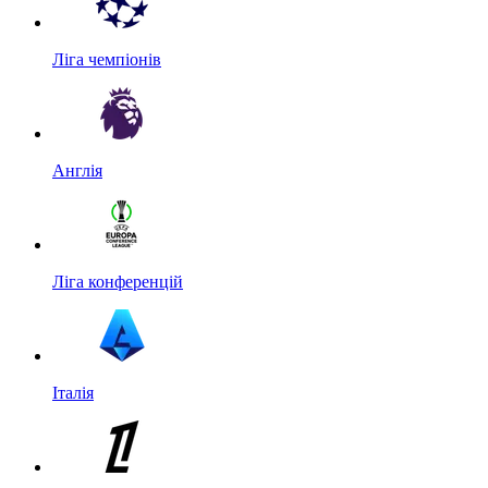
Ліга чемпіонів
Англія
Ліга конференцій
Італія