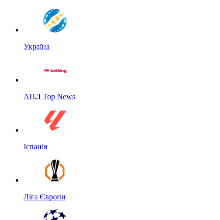
Україна
АПЛ Top News
Іспанія
Ліга Європи