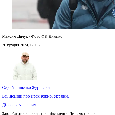
Максим Дячук / Фото ФК Динамо
26 грудня 2024, 08:05
Сергій Тищенко
Журналіст
Всі інсайди про зірок збірної України.
Дізнавайся першим
Зараз багато говорять про підсилення Динамо під час