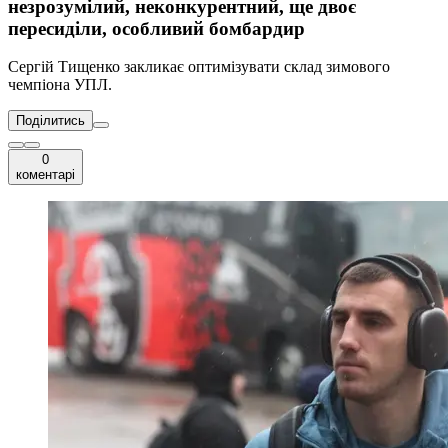
незрозумілий, неконкурентний, ще двоє
пересиділи, особливий бомбардир
Сергій Тищенко закликає оптимізувати склад зимового
чемпіона УПЛ.
Поділитись
0
коментарі