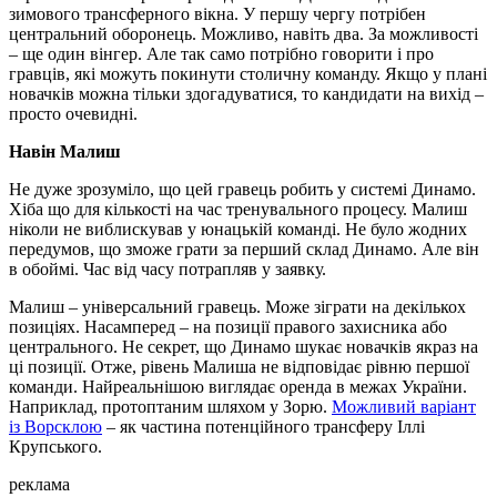
зимового трансферного вікна. У першу чергу потрібен
центральний оборонець. Можливо, навіть два. За можливості
– ще один вінгер. Але так само потрібно говорити і про
гравців, які можуть покинути столичну команду. Якщо у плані
новачків можна тільки здогадуватися, то кандидати на вихід –
просто очевидні.
Навін Малиш
Не дуже зрозуміло, що цей гравець робить у системі Динамо.
Хіба що для кількості на час тренувального процесу. Малиш
ніколи не виблискував у юнацькій команді. Не було жодних
передумов, що зможе грати за перший склад Динамо. Але він
в обоймі. Час від часу потрапляв у заявку.
Малиш – універсальний гравець. Може зіграти на декількох
позиціях. Насамперед – на позиції правого захисника або
центрального. Не секрет, що Динамо шукає новачків якраз на
ці позиції. Отже, рівень Малиша не відповідає рівню першої
команди. Найреальнішою виглядає оренда в межах України.
Наприклад, протоптаним шляхом у Зорю.
Можливий варіант
із Ворсклою
– як частина потенційного трансферу Іллі
Крупського.
реклама