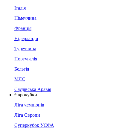
Італія
Німеччина
Франція
Нідерланди
Туреччина
Португалія
Бельгія
МЛС
Саудівська Аравія
Єврокубки
Ліга чемпіонів
Ліга Європи
Суперкубок УЄФА