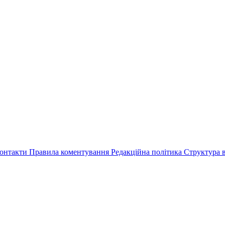
онтакти
Правила коментування
Редакційна політика
Структура в