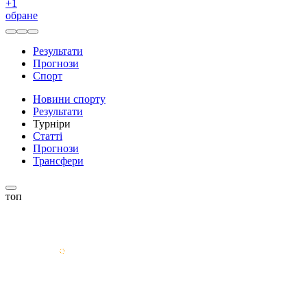
+
1
обране
Результати
Прогнози
Спорт
Новини спорту
Результати
Турніри
Статті
Прогнози
Трансфери
топ