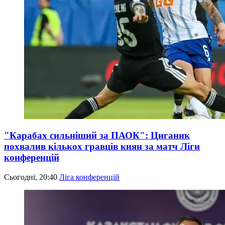
"Карабах сильніший за ПАОК": Циганик
похвалив кількох гравців киян за матч Ліги
конференцій
Сьогодні, 20:40
Ліга конференцій