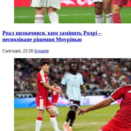
Реал визначився, ким замінить Родрі –
несподіване рішення Моурінью
Сьогодні, 22:20
Іспанія