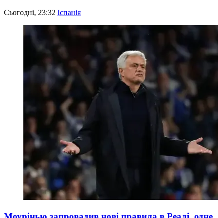
Сьогодні, 23:32
Іспанія
Моурінью запровадив нові правила в Реалі, одне