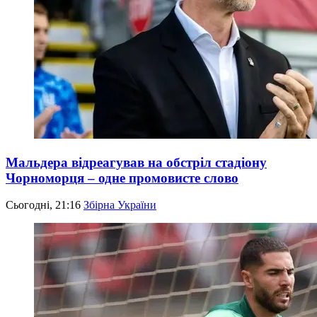
Мальдера відреагував на обстріл стадіону
Чорноморця – одне промовисте слово
Сьогодні, 21:16
Збірна України