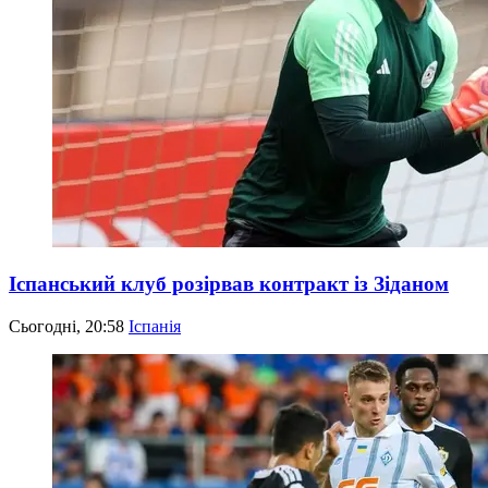
Іспанський клуб розірвав контракт із Зіданом
Сьогодні, 20:58
Іспанія