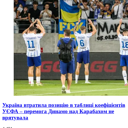
Україна втратила позицію в таблиці коефіцієнтів
УЄФА – перемога Динамо над Карабахом не
врятувала